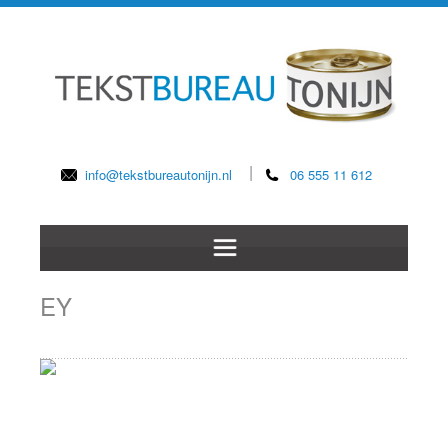
info@tekstbureautonijn.nl
06 555 11 612
EY