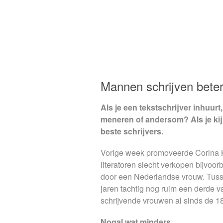
Mannen schrijven bete
Als je een tekstschrijver inhuu
meneren of andersom? Als je kijk
beste schrijvers.
Vorige week promoveerde Corina Koo
literatoren slecht verkopen bijvoo
door een Nederlandse vrouw. Tussen
jaren tachtig nog ruim een derde v
schrijvende vrouwen al sinds de 18
Nogal wat minders