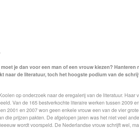
r
rt, moet je dan voor een man of een vrouw kiezen? Hantere
t naar de literatuur, toch het hoogste podium van de schrij
len op onderzoek naar de eregalerij van de literatuur. Haar vi
rbeeld. Van de 165 bestverkochte literaire werken tussen 2009
 2001 en 2007 won geen enkele vrouw een van de vier grote lite
an die prijzen pakten. De afgelopen jaren was het niet veel ande
eeeuw wordt voorspeld. De Nederlandse vrouw schrijft wel, maar 