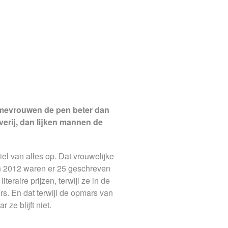
n mevrouwen de pen beter dan
verij, dan lijken mannen de
el van alles op. Dat vrouwelijke
 en 2012 waren er 25 geschreven
raire prijzen, terwijl ze in de
rs. En dat terwijl de opmars van
ze blijft niet.