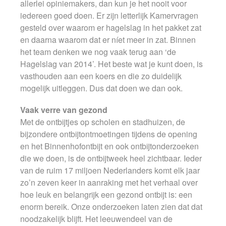
allerlei opiniemakers, dan kun je het nooit voor
iedereen goed doen. Er zijn letterlijk Kamervragen
gesteld over waarom er hagelslag in het pakket zat
en daarna waarom dat er níet meer in zat. Binnen
het team denken we nog vaak terug aan ‘de
Hagelslag van 2014’. Het beste wat je kunt doen, is
vasthouden aan een koers en die zo duidelijk
mogelijk uitleggen. Dus dat doen we dan ook.
Vaak verre van gezond
Met de ontbijtjes op scholen en stadhuizen, de
bijzondere ontbijtontmoetingen tijdens de opening
en het Binnenhofontbijt en ook ontbijtonderzoeken
die we doen, is de ontbijtweek heel zichtbaar. Ieder
van de ruim 17 miljoen Nederlanders komt elk jaar
zo’n zeven keer in aanraking met het verhaal over
hoe leuk en belangrijk een gezond ontbijt is: een
enorm bereik. Onze onderzoeken laten zien dat dat
noodzakelijk blijft. Het leeuwendeel van de