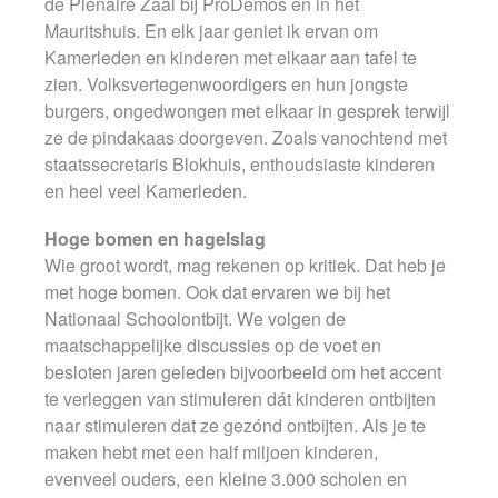
de Plenaire Zaal bij ProDemos en in het
Mauritshuis. En elk jaar geniet ik ervan om
Kamerleden en kinderen met elkaar aan tafel te
zien. Volksvertegenwoordigers en hun jongste
burgers, ongedwongen met elkaar in gesprek terwijl
ze de pindakaas doorgeven. Zoals vanochtend met
staatssecretaris Blokhuis, enthoudsiaste kinderen
en heel veel Kamerleden.
Hoge bomen en hagelslag
Wie groot wordt, mag rekenen op kritiek. Dat heb je
met hoge bomen. Ook dat ervaren we bij het
Nationaal Schoolontbijt. We volgen de
maatschappelijke discussies op de voet en
besloten jaren geleden bijvoorbeeld om het accent
te verleggen van stimuleren dát kinderen ontbijten
naar stimuleren dat ze gezónd ontbijten. Als je te
maken hebt met een half miljoen kinderen,
evenveel ouders, een kleine 3.000 scholen en