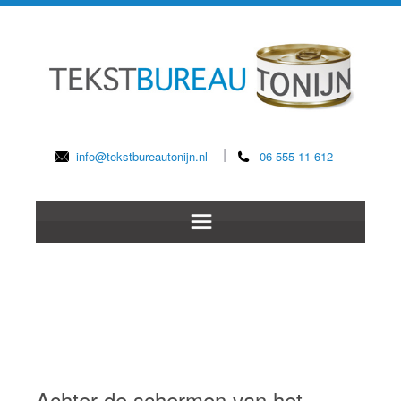
info@tekstbureautonijn.nl
06 555 11 612
Achter de schermen van het