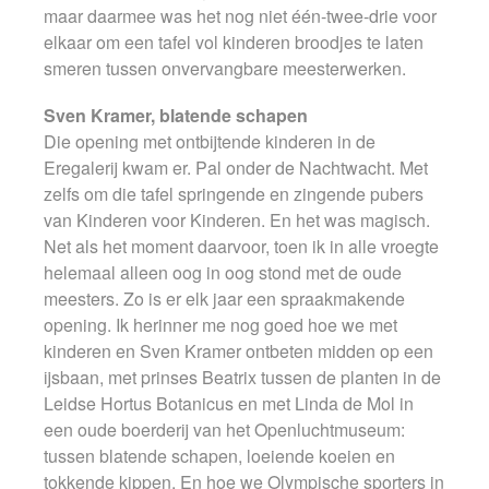
maar daarmee was het nog niet één-twee-drie voor
elkaar om een tafel vol kinderen broodjes te laten
smeren tussen onvervangbare meesterwerken.
Sven Kramer, blatende schapen
Die opening met ontbijtende kinderen in de
Eregalerij kwam er. Pal onder de Nachtwacht. Met
zelfs om die tafel springende en zingende pubers
van Kinderen voor Kinderen. En het was magisch.
Net als het moment daarvoor, toen ik in alle vroegte
helemaal alleen oog in oog stond met de oude
meesters. Zo is er elk jaar een spraakmakende
opening. Ik herinner me nog goed hoe we met
kinderen en Sven Kramer ontbeten midden op een
ijsbaan, met prinses Beatrix tussen de planten in de
Leidse Hortus Botanicus en met Linda de Mol in
een oude boerderij van het Openluchtmuseum:
tussen blatende schapen, loeiende koeien en
tokkende kippen. En hoe we Olympische sporters in