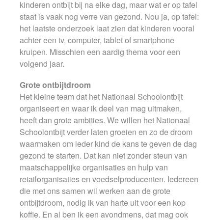
kinderen ontbijt bij na elke dag, maar wat er op tafel
staat is vaak nog verre van gezond. Nou ja, op tafel:
het laatste onderzoek laat zien dat kinderen vooral
achter een tv, computer, tablet of smartphone
kruipen. Misschien een aardig thema voor een
volgend jaar.
Grote ontbijtdroom
Het kleine team dat het Nationaal Schoolontbijt
organiseert en waar ik deel van mag uitmaken,
heeft dan grote ambities. We willen het Nationaal
Schoolontbijt verder laten groeien en zo de droom
waarmaken om ieder kind de kans te geven de dag
gezond te starten. Dat kan niet zonder steun van
maatschappelijke organisaties en hulp van
retailorganisaties en voedselproducenten. Iedereen
die met ons samen wil werken aan de grote
ontbijtdroom, nodig ik van harte uit voor een kop
koffie. En al ben ik een avondmens, dat mag ook