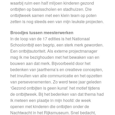
waarbij ruim een half miljoen kinderen gezond
ontbijten op basisscholen en stadhuizen. Die
ontbijtweek samen met een klein team op poten
zetten is nog steeds een van mijn leukste projecten.
Broodjes tussen meesterwerken
In de loop van de 17 edities is het Nationaal
Schoolontbijt een begrip, een sterk merk geworden.
Een ontbijtautoriteit. Als externe projectmanager
mag ik me bezighouden met het bewaken van en
bouwen aan dat merk. Bijvoorbeeld door het
bedenken van jaarthema’s en creatieve concepten,
het invullen van alle communicatie en het opzetten
van persevenementen. Zo werd twee jaar geleden
‘Gezond ontbijten is geen kunst’ het motief tijdens
de ontbijtweek. Bij het bedenken van dat thema had
ik meteen een plaatje in mijn hoofd: de week
openen met kinderen die ontbijten onder de
Nachtwacht in het Rijksmuseum. Snel bedacht,