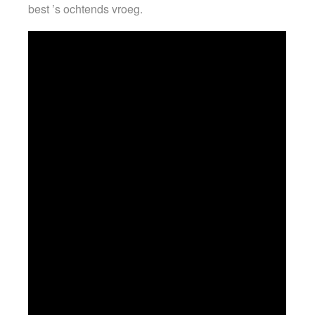
best ’s ochtends vroeg.